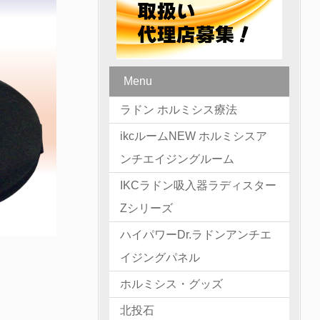
Menu
ラドン ホルミシス療法
ikcルームNEW ホルミシスア
ンチエイジングルーム
IKCラドン吸入器ラディスター
Zシリーズ
ハイパワーDr.ラドンアンチエ
イジングパネル
ホルミシス・グッズ
北投石