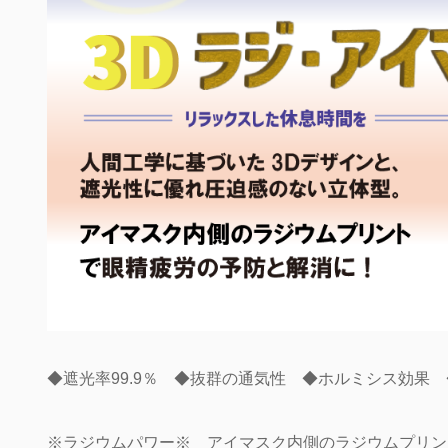
◆遮光率99.9％ ◆抜群の通気性 ◆ホルミシス効果
※ラジウムパワー※ アイマスク内側のラジウムプリン