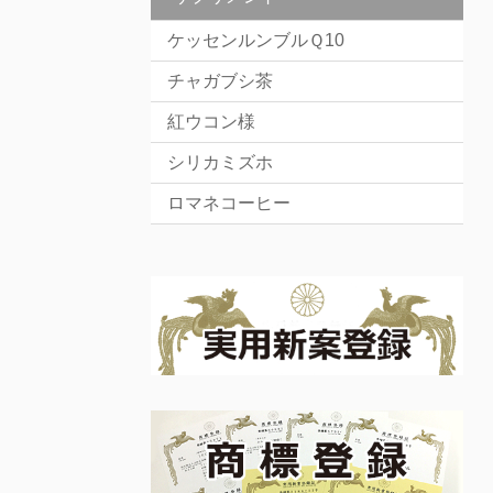
ケッセンルンブルＱ10
チャガブシ茶
紅ウコン様
シリカミズホ
ロマネコーヒー