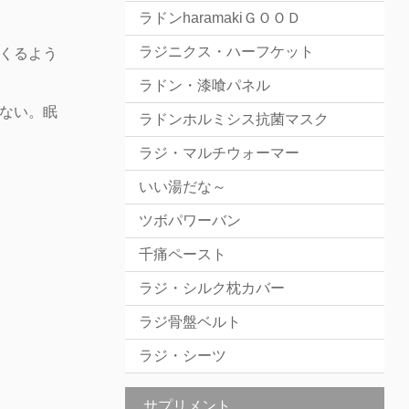
ラドンharamakiＧＯＯＤ
ラジニクス・ハーフケット
くるよう
ラドン・漆喰パネル
ない。眠
ラドンホルミシス抗菌マスク
ラジ・マルチウォーマー
いい湯だな～
ツボパワーバン
千痛ペースト
ラジ・シルク枕カバー
ラジ骨盤ベルト
ラジ・シーツ
サプリメント