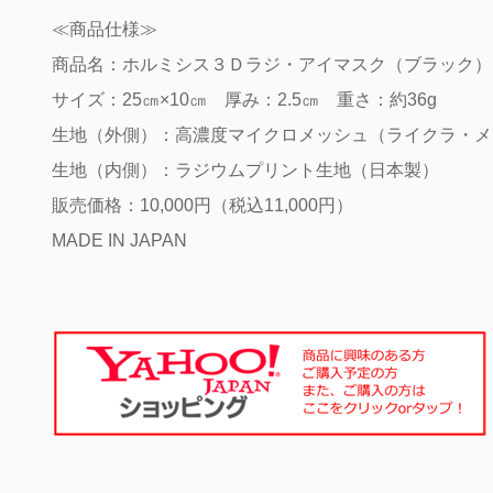
≪商品仕様≫
商品名：ホルミシス３Ｄラジ・アイマスク（ブラック）
サイズ：25㎝×10㎝ 厚み：2.5㎝ 重さ：約36g
生地（外側）：高濃度マイクロメッシュ（ライクラ・メ
生地（内側）：ラジウムプリント生地（日本製）
販売価格：10,000円（税込11,000円）
MADE IN JAPAN