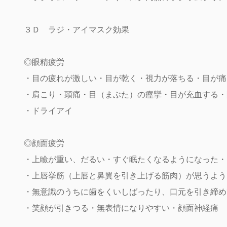
３Ｄ ラジ・アイマスク効果
◎眼精疲労
・目の疲れが激しい・目が乾く・視力が落ちる・目が痛
・肩こり・頭痛・目（まぶた）の痙攣・目が充血する・
・ドライアイ
◎顔面疲労
・上瞼が重い、だるい・すぐ眠たくなるようになった・
・上唇挙筋（上唇と鼻翼を引き上げる筋肉）が思うよう
・無意識のうちに歯をくいしばったり、口元を引き締め
・笑顔が引きつる・無表情になりやすい・顔面神経痛