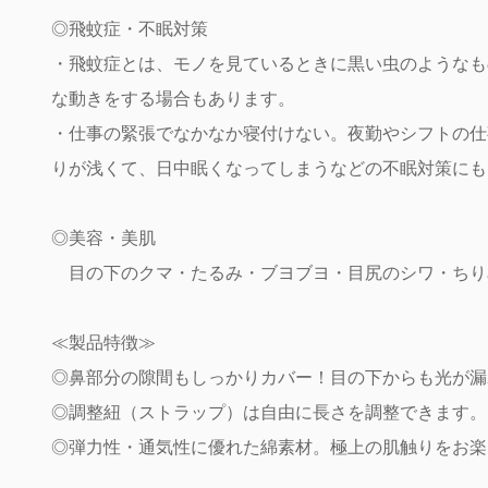
◎飛蚊症・不眠対策
・飛蚊症とは、モノを見ているときに黒い虫のようなも
な動きをする場合もあります。
・仕事の緊張でなかなか寝付けない。夜勤やシフトの仕
りが浅くて、日中眠くなってしまうなどの不眠対策にも
◎美容・美肌
目の下のクマ・たるみ・ブヨブヨ・目尻のシワ・ちり
≪製品特徴≫
◎鼻部分の隙間もしっかりカバー！目の下からも光が漏
◎調整紐（ストラップ）は自由に長さを調整できます。
◎弾力性・通気性に優れた綿素材。極上の肌触りをお楽