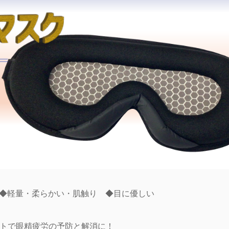
 ◆軽量・柔らかい・肌触り ◆目に優しい
トで眼精疲労の予防と解消に！