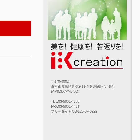
〒170-0002
東京都豊島区巣鴨2-11-4 第3高橋ビル1階
(AM9:30?PM5:30)
TEL:
03-5961-4788
FAX:03-5961-4461
フリーダイヤル:
0120-37-6922