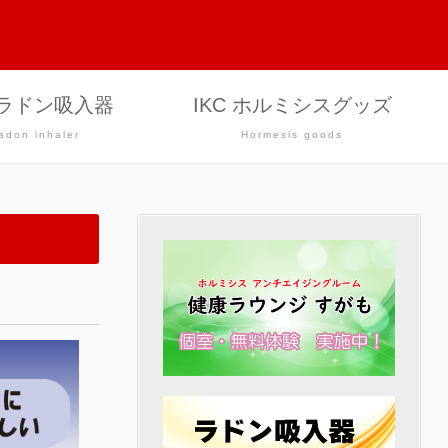
C ラドン吸入器
IKC ホルミシスグッズ
adon inhaler
Hormesis goods