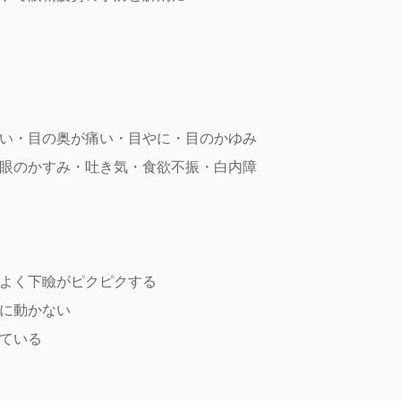
い・目の奥が痛い・目やに・目のかゆみ
眼のかすみ・吐き気・食欲不振・白内障
よく下瞼がピクピクする
に動かない
ている