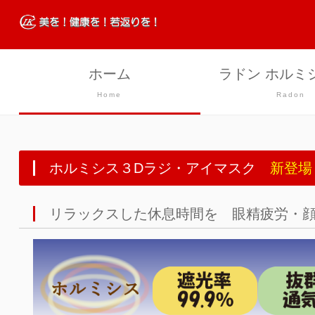
ホーム
ラドン ホルミ
Home
Radon
ホルミシス３Dラジ・アイマスク
新登場
リラックスした休息時間を 眼精疲労・