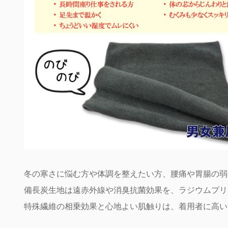
冬の寒さに悩む方や体調を整えたい方、腰痛や胃腸の弱
備長炭生地は遠赤外線や消臭抗菌効果を、ラジウムプリ
特殊繊維の相乗効果と心地よい肌触りは、着用者に高い