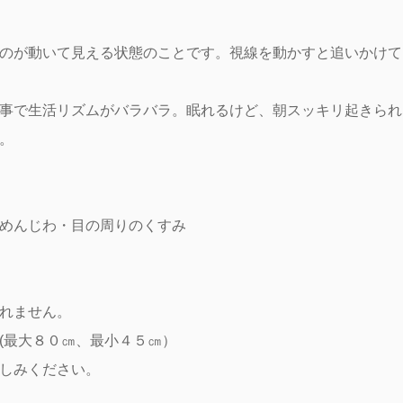
のが動いて見える状態のことです。視線を動かすと追いかけて
事で生活リズムがバラバラ。眠れるけど、朝スッキリ起きられ
。
めんじわ・目の周りのくすみ
れません。
(最大８０㎝、最小４５㎝）
しみください。